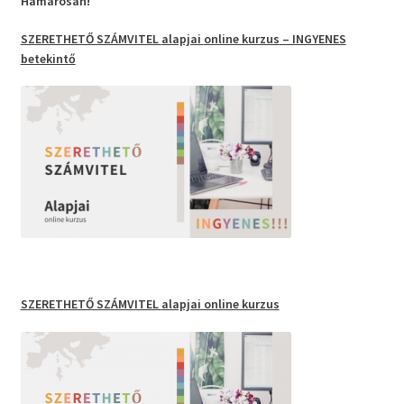
Hamarosan!
SZERETHETŐ SZÁMVITEL
alapjai
online kurzus
– INGYENES
betekintő
SZERETHETŐ SZÁMVITEL
alapjai online kurzus