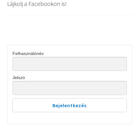
Lájkolj a Facebookon is!
Felhasználónév
Jelszó