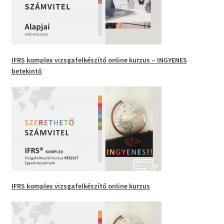
IFRS
komplex vizsgafelkészítő
online kurzus –
INGYENES
betekintő
IFRS komplex vizsgafelkészítő
online kurzus