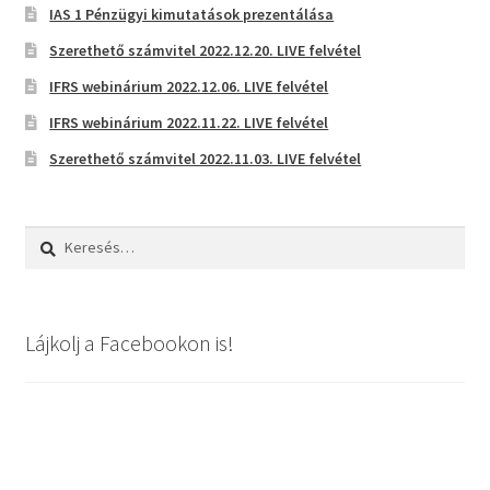
IAS 1 Pénzügyi kimutatások prezentálása
Szerethető számvitel 2022.12.20. LIVE felvétel
IFRS webinárium 2022.12.06. LIVE felvétel
IFRS webinárium 2022.11.22. LIVE felvétel
Szerethető számvitel 2022.11.03. LIVE felvétel
Keresés:
Lájkolj a Facebookon is!