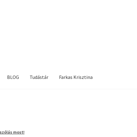
BLOG
Tudástár
Farkas Krisztina
szólás most!