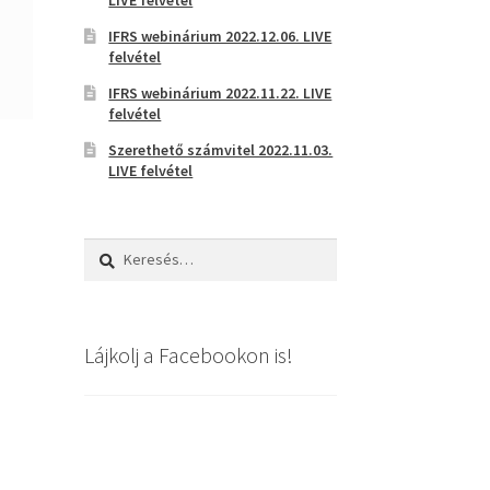
IFRS webinárium 2022.12.06. LIVE
felvétel
IFRS webinárium 2022.11.22. LIVE
felvétel
Szerethető számvitel 2022.11.03.
LIVE felvétel
Keresés:
Lájkolj a Facebookon is!