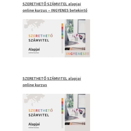
SZERETHETŐ SZÁMVITEL
alapjai
online kurzus
– INGYENES
betekintő
SZERETHETŐ SZÁMVITEL
alapjai
online kurzus