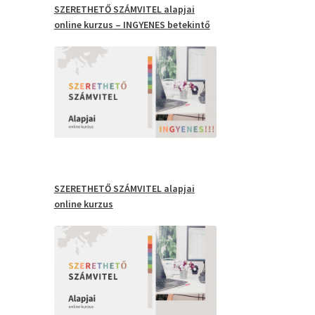
SZERETHETŐ SZÁMVITEL
alapjai
online kurzus
– INGYENES
betekintő
SZERETHETŐ SZÁMVITEL
alapjai
online kurzus