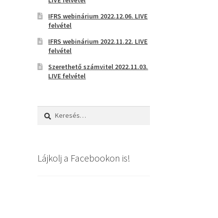
IFRS webinárium 2022.12.06. LIVE
felvétel
IFRS webinárium 2022.11.22. LIVE
felvétel
Szerethető számvitel 2022.11.03.
LIVE felvétel
Keresés:
Lájkolj a Facebookon is!