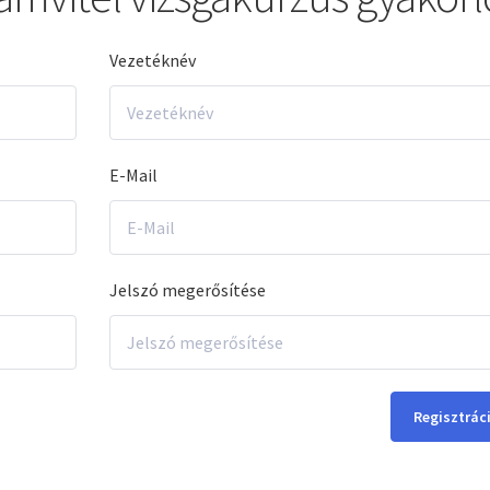
Vezetéknév
E-Mail
Jelszó megerősítése
Regisztrác