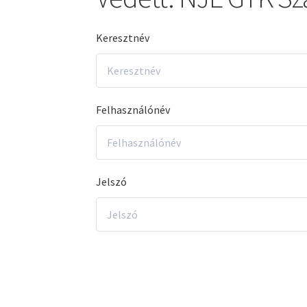
Keresztnév
Felhasználónév
Jelszó