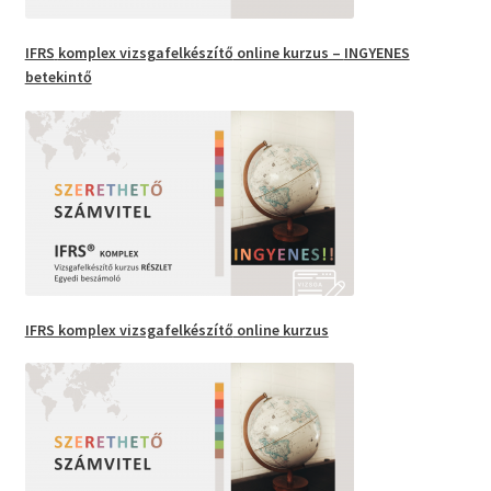
IFRS
komplex vizsgafelkészítő
online kurzus –
INGYENES
betekintő
IFRS komplex vizsgafelkészítő
online kurzus