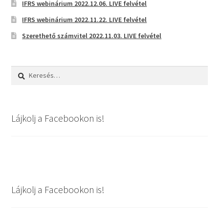
IFRS webinárium 2022.12.06. LIVE felvétel
IFRS webinárium 2022.11.22. LIVE felvétel
Szerethető számvitel 2022.11.03. LIVE felvétel
Keresés:
Lájkolj a Facebookon is!
Lájkolj a Facebookon is!