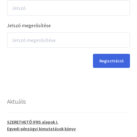
Jelszó megerősítése
Regisztráció
Aktuális
SZERETHETŐ IFRS alapok I.
Egyedi pénzügyi kimutatások
könyv