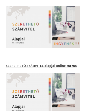
SZERETHETŐ SZÁMVITEL
alapjai online kurzus