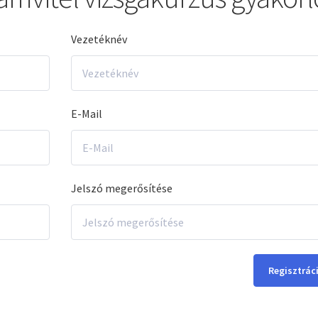
Vezetéknév
E-Mail
Jelszó megerősítése
Regisztrác