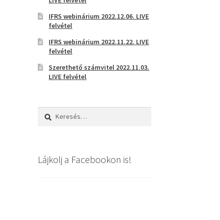
IFRS webinárium 2022.12.06. LIVE
felvétel
IFRS webinárium 2022.11.22. LIVE
felvétel
Szerethető számvitel 2022.11.03.
LIVE felvétel
Keresés:
Lájkolj a Facebookon is!