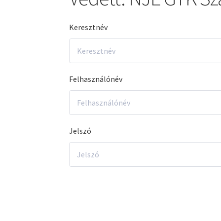
Keresztnév
Felhasználónév
Jelszó