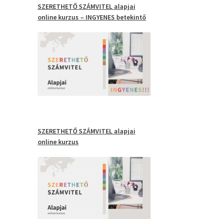
SZERETHETŐ SZÁMVITEL
alapjai
online kurzus
– INGYENES
betekintő
SZERETHETŐ SZÁMVITEL
alapjai
online kurzus