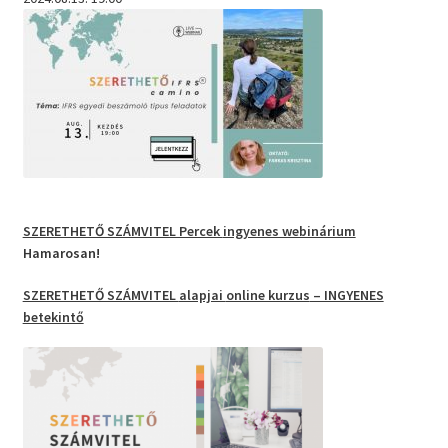
SZERETHETŐ SZÁMVITEL Percek
ingyenes webinárium
Hamarosan!
SZERETHETŐ SZÁMVITEL
alapjai
online kurzus
– INGYENES
betekintő