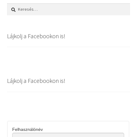
Keresés:
Lájkolj a Facebookon is!
Lájkolj a Facebookon is!
Felhasználónév