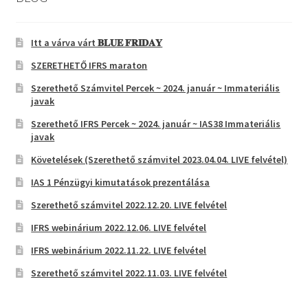
Itt a várva várt 𝐁𝐋𝐔𝐄 𝐅𝐑𝐈𝐃𝐀𝐘
SZERETHETŐ IFRS maraton
Szerethető Számvitel Percek ~ 2024. január ~ Immateriális
javak
Szerethető IFRS Percek ~ 2024. január ~ IAS38 Immateriális
javak
Követelések (Szerethető számvitel 2023.04.04. LIVE felvétel)
IAS 1 Pénzügyi kimutatások prezentálása
Szerethető számvitel 2022.12.20. LIVE felvétel
IFRS webinárium 2022.12.06. LIVE felvétel
IFRS webinárium 2022.11.22. LIVE felvétel
Szerethető számvitel 2022.11.03. LIVE felvétel