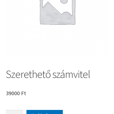
Szerethető számvitel
39000
Ft
Szerethető