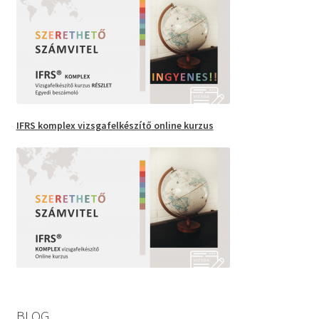
IFRS komplex vizsgafelkészítő
online kurzus
BLOG