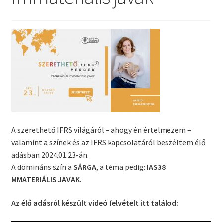
A szerethető IFRS világáról – ahogy én értelmezem –
valamint a színek és az IFRS kapcsolatáról beszéltem élő
adásban 2024.01.23-án.
A domináns szín a
SÁRGA
, a téma pedig:
IAS38
MMATERIÁLIS JAVAK
.
Az élő adásról készült videó felvételt itt találod: