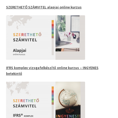
SZERETHETŐ SZÁMVITEL
alapjai online kurzus
IFRS
komplex vizsgafelkészítő
online kurzus –
INGYENES
betekintő