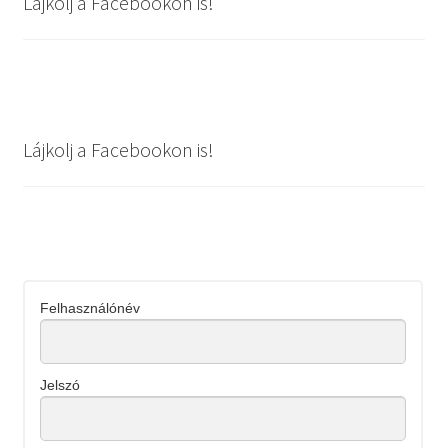
Lájkolj a Facebookon is!
Lájkolj a Facebookon is!
Felhasználónév
Jelszó