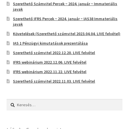
Szerethető Számvitel Percek ~ 2024. január ~ Immateriális
javak
Szerethető IFRS Percek ~ 2024. január ~ IAS38 Immateriális
javak
Követelések (Szerethető számvitel 2023.04.04. LIVE felvétel)
IAS 1 Pénzügyi kimutatások prezentálása
Szerethető számvitel 2022.12.20. LIVE felvétel
IFRS webinárium 2022.12.06. LIVE felvétel
IFRS webinárium 2022.11.22. LIVE felvétel
Szerethető számvitel 2022.11.03. LIVE felvétel
Keresés: