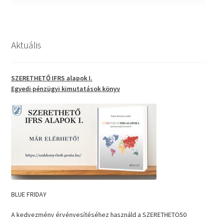
Aktuális
SZERETHETŐ IFRS alapok I.
Egyedi pénzügyi kimutatások
könyv
BLUE FRIDAY
A kedvezmény érvényesítéséhez használd a SZERETHETO50