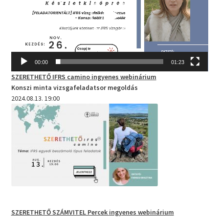
00:00
01:23
SZERETHETŐ IFRS camino
ingyenes webinárium
Konszi minta vizsgafeladatsor megoldás
2024.08.13. 19:00
SZERETHETŐ SZÁMVITEL Percek
ingyenes webinárium