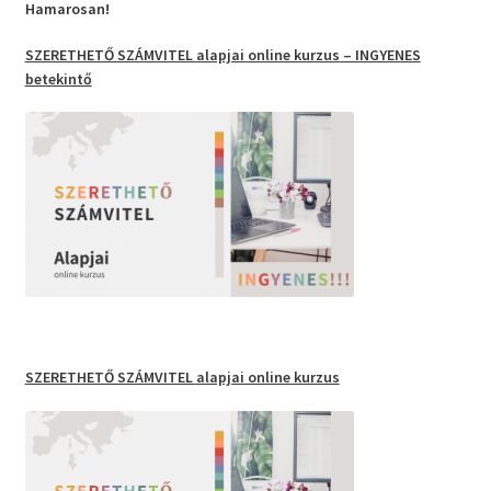
Hamarosan!
SZERETHETŐ SZÁMVITEL
alapjai
online kurzus
– INGYENES
betekintő
SZERETHETŐ SZÁMVITEL
alapjai online kurzus