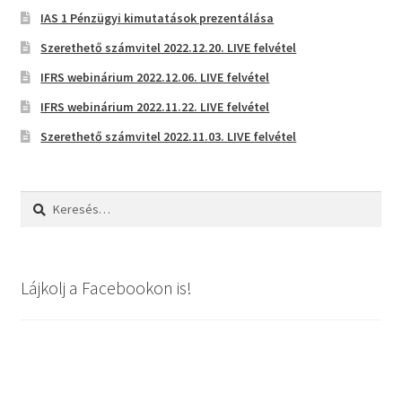
IAS 1 Pénzügyi kimutatások prezentálása
Szerethető számvitel 2022.12.20. LIVE felvétel
IFRS webinárium 2022.12.06. LIVE felvétel
IFRS webinárium 2022.11.22. LIVE felvétel
Szerethető számvitel 2022.11.03. LIVE felvétel
Keresés:
Lájkolj a Facebookon is!