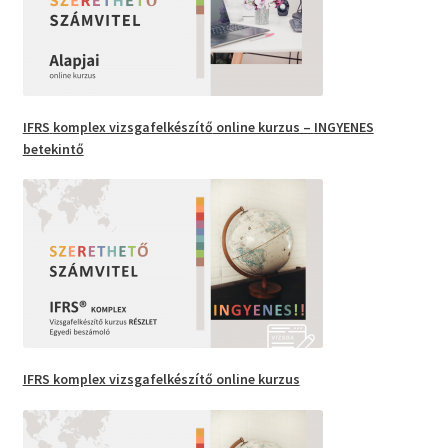
IFRS
komplex vizsgafelkészítő
online kurzus –
INGYENES
betekintő
IFRS komplex vizsgafelkészítő
online kurzus