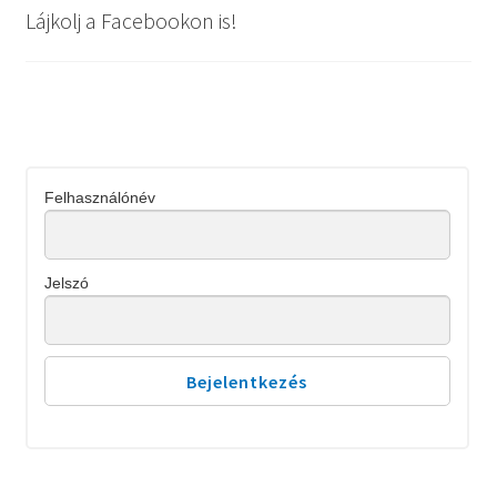
Lájkolj a Facebookon is!
Felhasználónév
Jelszó