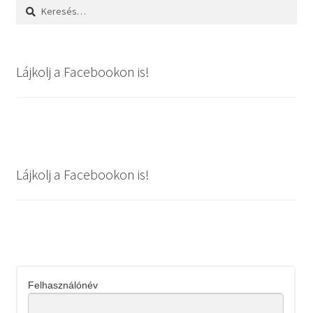
Keresés:
Lájkolj a Facebookon is!
Lájkolj a Facebookon is!
Felhasználónév