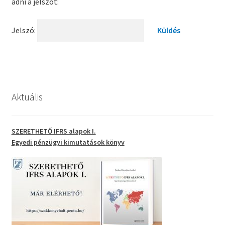
adni a jelszót:
Jelszó:
Aktuális
SZERETHETŐ IFRS alapok I.
Egyedi pénzügyi kimutatások
könyv