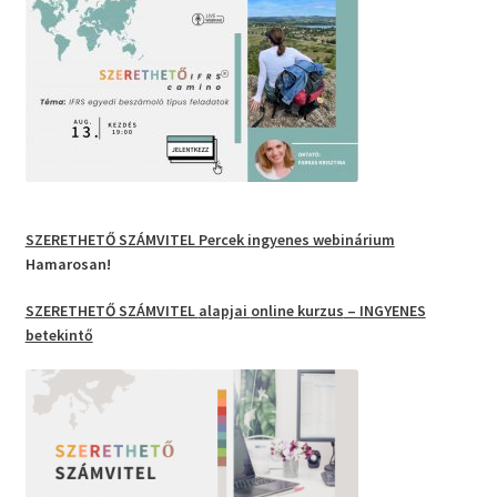
SZERETHETŐ SZÁMVITEL Percek
ingyenes webinárium
Hamarosan!
SZERETHETŐ SZÁMVITEL
alapjai
online kurzus
– INGYENES
betekintő