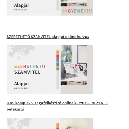
SZERETHETŐ SZÁMVITEL
alapjai online kurzus
IFRS
komplex vizsgafelkészítő
online kurzus –
INGYENES
betekintő