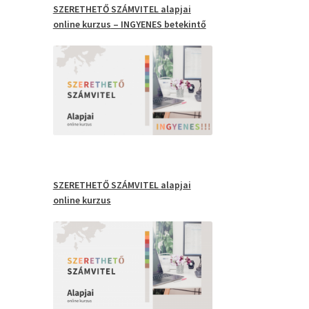
SZERETHETŐ SZÁMVITEL
alapjai
online kurzus
– INGYENES
betekintő
SZERETHETŐ SZÁMVITEL
alapjai
online kurzus