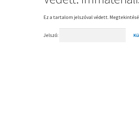
Ez a tartalom jelszóval védett. Megtekintésé
Jelszó: