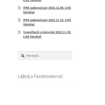
IFRS webinárium 2022.12.06. LIVE
felvétel
IFRS webinárium 2022.11.22. LIVE
felvétel
Szerethető számvitel 2022.11.03.
LIVE felvétel
Keresés:
Lájkolj a Facebookon is!