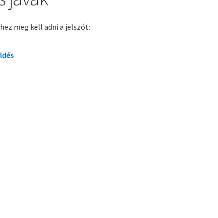
hez meg kell adni a jelszót: