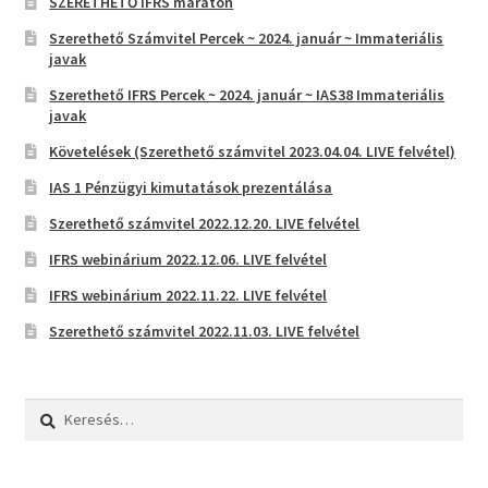
SZERETHETŐ IFRS maraton
Szerethető Számvitel Percek ~ 2024. január ~ Immateriális
javak
Szerethető IFRS Percek ~ 2024. január ~ IAS38 Immateriális
javak
Követelések (Szerethető számvitel 2023.04.04. LIVE felvétel)
IAS 1 Pénzügyi kimutatások prezentálása
Szerethető számvitel 2022.12.20. LIVE felvétel
IFRS webinárium 2022.12.06. LIVE felvétel
IFRS webinárium 2022.11.22. LIVE felvétel
Szerethető számvitel 2022.11.03. LIVE felvétel
Keresés: