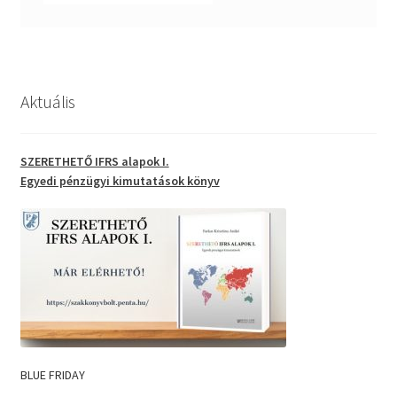
Aktuális
SZERETHETŐ IFRS alapok I.
Egyedi pénzügyi kimutatások
könyv
BLUE FRIDAY