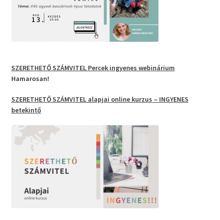
SZERETHETŐ SZÁMVITEL Percek
ingyenes webinárium
Hamarosan!
SZERETHETŐ SZÁMVITEL
alapjai
online kurzus
– INGYENES
betekintő