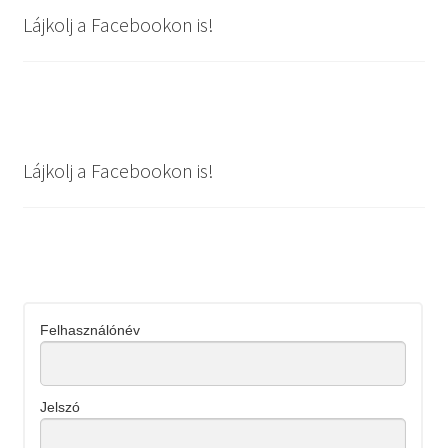
Lájkolj a Facebookon is!
Lájkolj a Facebookon is!
Felhasználónév
Jelszó