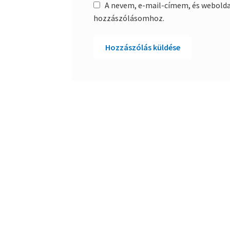
A nevem, e-mail-címem, és webold
hozzászólásomhoz.