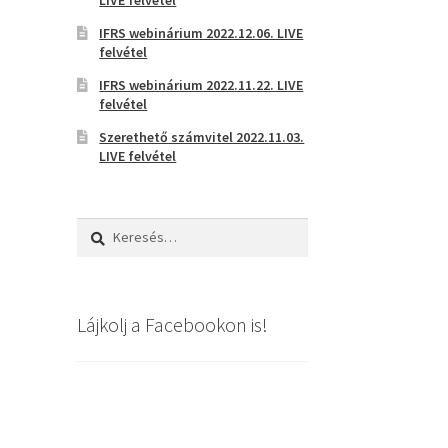
IFRS webinárium 2022.12.06. LIVE
felvétel
IFRS webinárium 2022.11.22. LIVE
felvétel
Szerethető számvitel 2022.11.03.
LIVE felvétel
Keresés:
Lájkolj a Facebookon is!