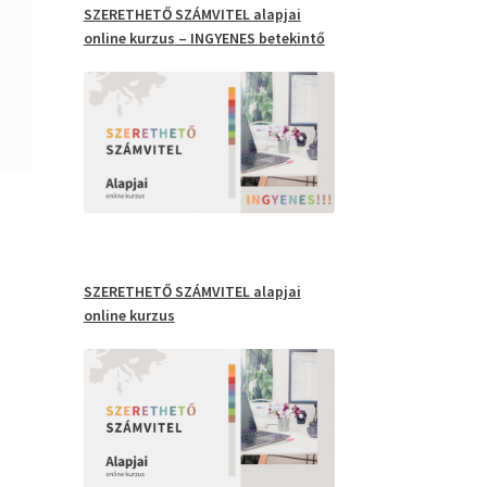
SZERETHETŐ SZÁMVITEL
alapjai
online kurzus
– INGYENES
betekintő
SZERETHETŐ SZÁMVITEL
alapjai
online kurzus