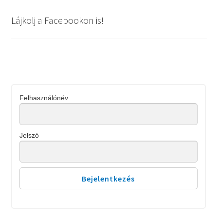
Lájkolj a Facebookon is!
Felhasználónév
Jelszó