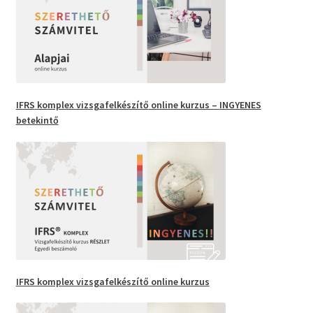
IFRS
komplex vizsgafelkészítő
online kurzus –
INGYENES
betekintő
IFRS komplex vizsgafelkészítő
online kurzus