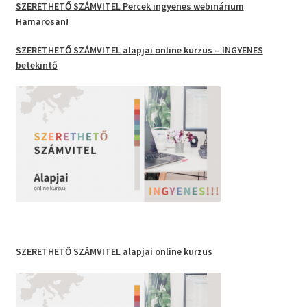
SZERETHETŐ SZÁMVITEL Percek
ingyenes webinárium
Hamarosan!
SZERETHETŐ SZÁMVITEL
alapjai
online kurzus
– INGYENES
betekintő
SZERETHETŐ SZÁMVITEL
alapjai online kurzus