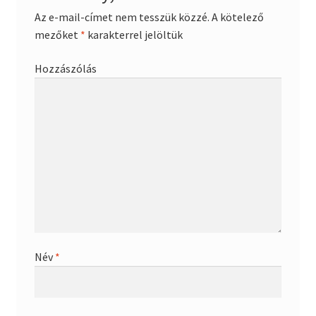
Az e-mail-címet nem tesszük közzé.
A kötelező
mezőket
*
karakterrel jelöltük
Hozzászólás
Név
*