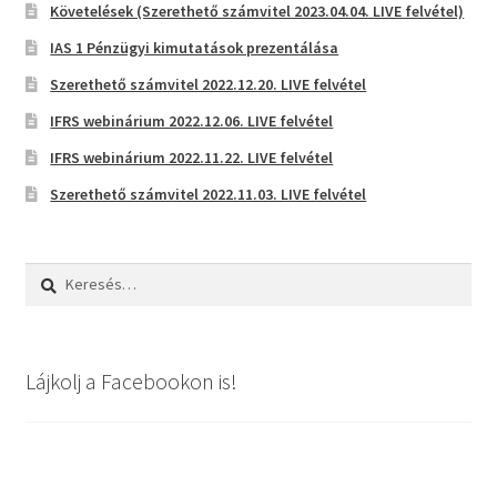
Követelések (Szerethető számvitel 2023.04.04. LIVE felvétel)
IAS 1 Pénzügyi kimutatások prezentálása
Szerethető számvitel 2022.12.20. LIVE felvétel
IFRS webinárium 2022.12.06. LIVE felvétel
IFRS webinárium 2022.11.22. LIVE felvétel
Szerethető számvitel 2022.11.03. LIVE felvétel
Keresés:
Lájkolj a Facebookon is!