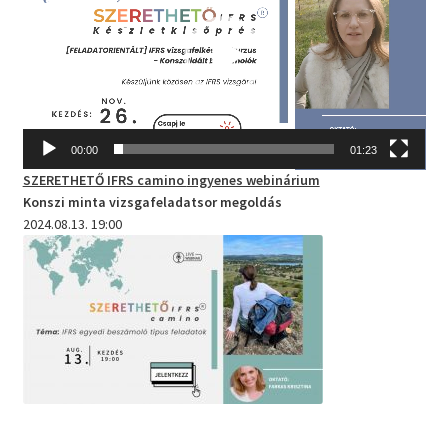
00:00
01:23
SZERETHETŐ IFRS camino
ingyenes webinárium
Konszi minta vizsgafeladatsor megoldás
2024.08.13. 19:00