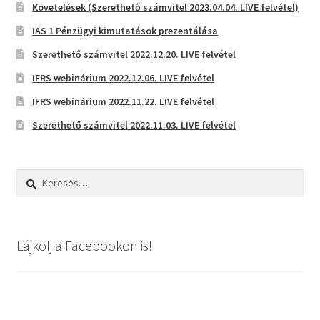
Követelések (Szerethető számvitel 2023.04.04. LIVE felvétel)
IAS 1 Pénzügyi kimutatások prezentálása
Szerethető számvitel 2022.12.20. LIVE felvétel
IFRS webinárium 2022.12.06. LIVE felvétel
IFRS webinárium 2022.11.22. LIVE felvétel
Szerethető számvitel 2022.11.03. LIVE felvétel
Keresés:
Lájkolj a Facebookon is!