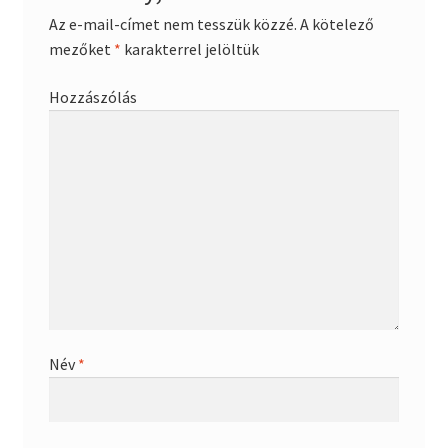
Az e-mail-címet nem tesszük közzé.
A kötelező
mezőket
*
karakterrel jelöltük
Hozzászólás
Név
*