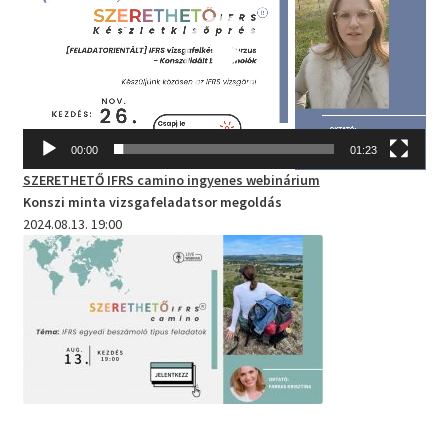
00:00
01:23
SZERETHETŐ IFRS camino
ingyenes webinárium
Konszi minta vizsgafeladatsor megoldás
2024.08.13. 19:00