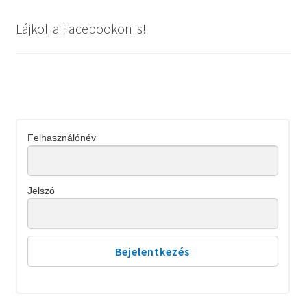
Lájkolj a Facebookon is!
Felhasználónév
Jelszó