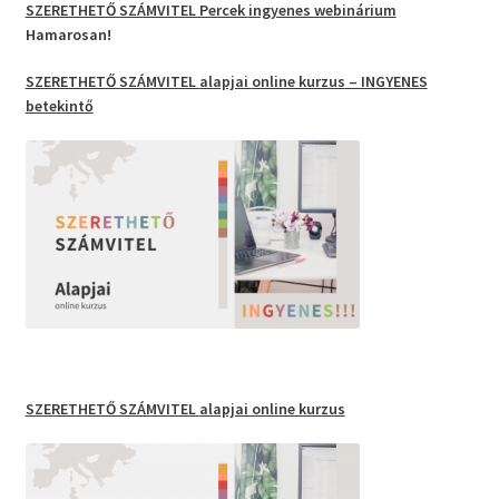
SZERETHETŐ SZÁMVITEL Percek
ingyenes webinárium
Hamarosan!
SZERETHETŐ SZÁMVITEL
alapjai
online kurzus
– INGYENES
betekintő
SZERETHETŐ SZÁMVITEL
alapjai online kurzus