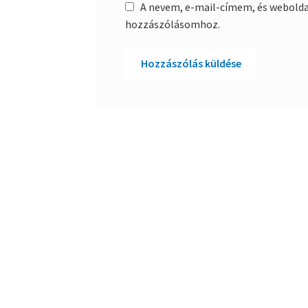
A nevem, e-mail-címem, és webold
hozzászólásomhoz.