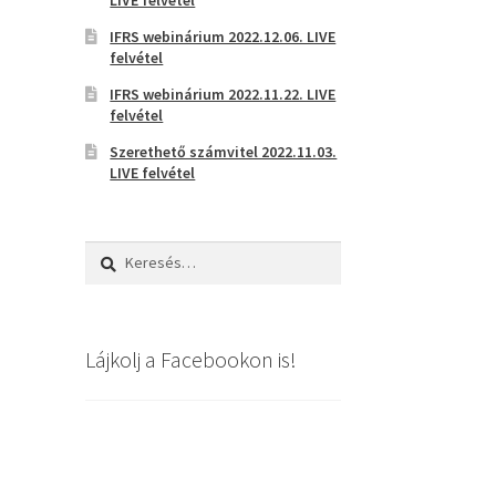
IFRS webinárium 2022.12.06. LIVE
felvétel
IFRS webinárium 2022.11.22. LIVE
felvétel
Szerethető számvitel 2022.11.03.
LIVE felvétel
Keresés:
Lájkolj a Facebookon is!