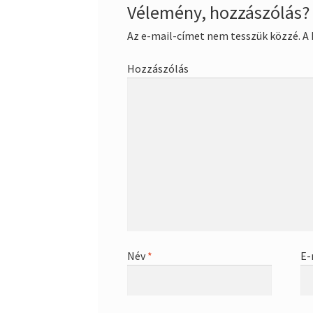
Vélemény, hozzászólás?
Az e-mail-címet nem tesszük közzé.
A 
Hozzászólás
Név
*
E-