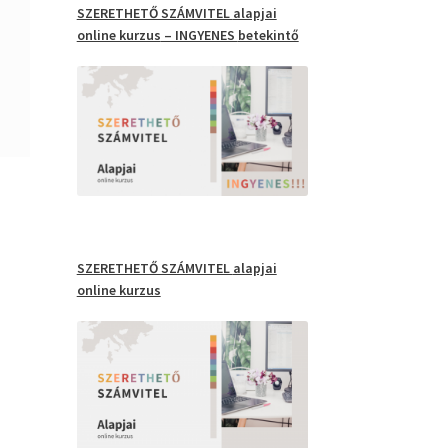
SZERETHETŐ SZÁMVITEL
alapjai
online kurzus
– INGYENES
betekintő
SZERETHETŐ SZÁMVITEL
alapjai
online kurzus