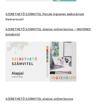
SZERETHETŐ SZÁMVITEL Percek
ingyenes webinárium
Hamarosan!
SZERETHETŐ SZÁMVITEL
alapjai
online kurzus
– INGYENES
betekintő
SZERETHETŐ SZÁMVITEL
alapjai online kurzus