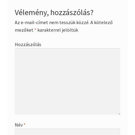
Vélemény, hozzászólás?
Az e-mail-címet nem tesszük közzé.
A kötelező
mezőket
*
karakterrel jelöltük
Hozzászólás
Név
*