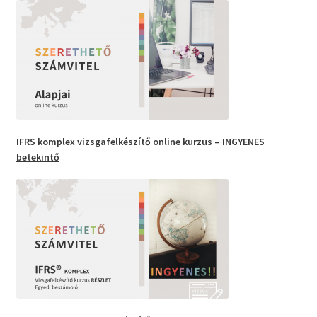
IFRS
komplex vizsgafelkészítő
online kurzus –
INGYENES
betekintő