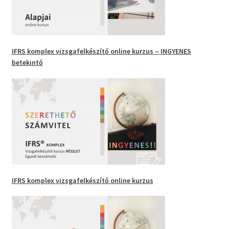
IFRS
komplex vizsgafelkészítő
online kurzus –
INGYENES
betekintő
IFRS komplex vizsgafelkészítő
online kurzus