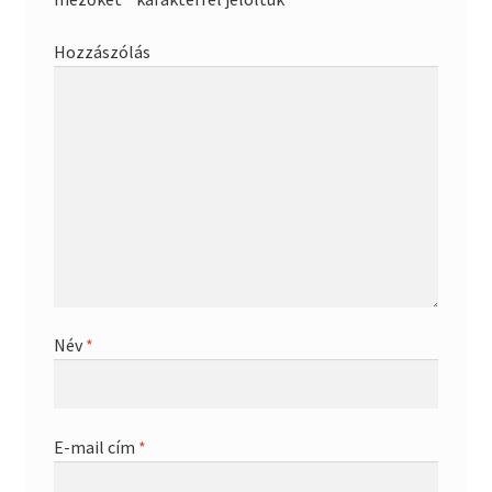
Hozzászólás
Név
*
E-mail cím
*