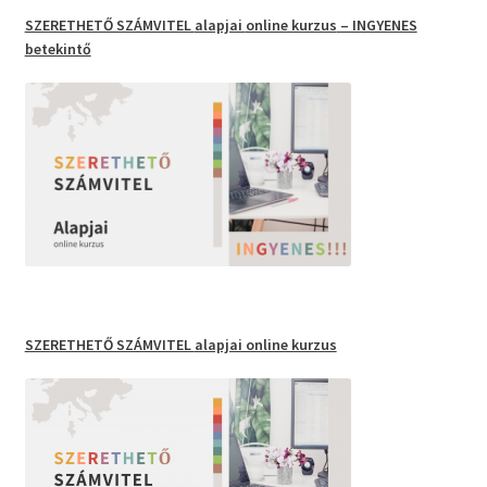
SZERETHETŐ SZÁMVITEL
alapjai
online kurzus
– INGYENES
betekintő
SZERETHETŐ SZÁMVITEL
alapjai online kurzus