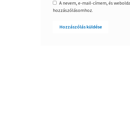
A nevem, e-mail-címem, és webold
hozzászólásomhoz.