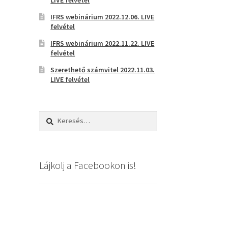
IFRS webinárium 2022.12.06. LIVE
felvétel
IFRS webinárium 2022.11.22. LIVE
felvétel
Szerethető számvitel 2022.11.03.
LIVE felvétel
Keresés:
Lájkolj a Facebookon is!