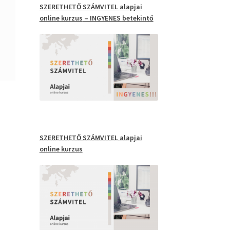
SZERETHETŐ SZÁMVITEL
alapjai
online kurzus
– INGYENES
betekintő
SZERETHETŐ SZÁMVITEL
alapjai
online kurzus