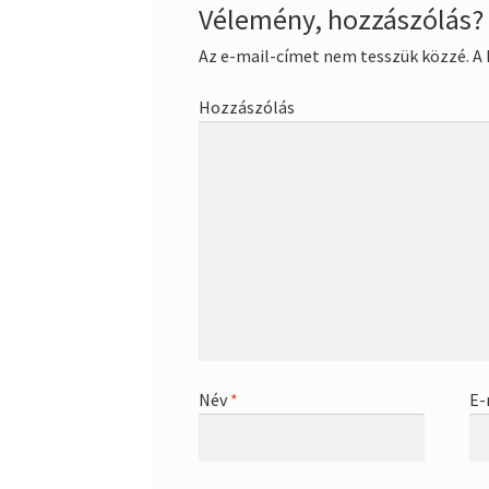
Vélemény, hozzászólás?
Az e-mail-címet nem tesszük közzé.
A 
Hozzászólás
Név
*
E-