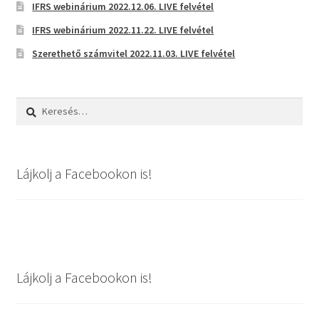
IFRS webinárium 2022.12.06. LIVE felvétel
IFRS webinárium 2022.11.22. LIVE felvétel
Szerethető számvitel 2022.11.03. LIVE felvétel
Keresés:
Lájkolj a Facebookon is!
Lájkolj a Facebookon is!