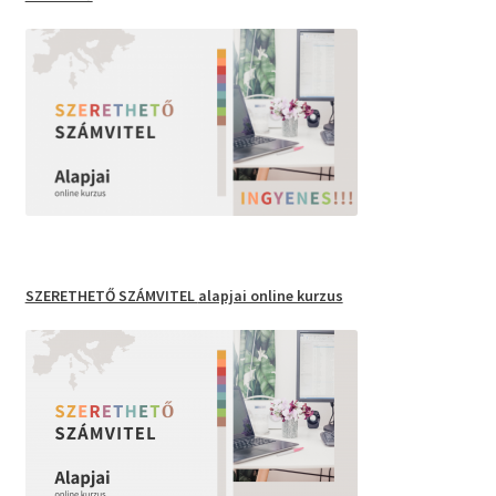
SZERETHETŐ SZÁMVITEL
alapjai online kurzus