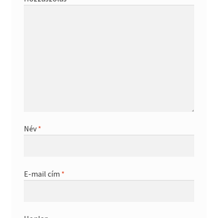
Név
*
E-mail cím
*