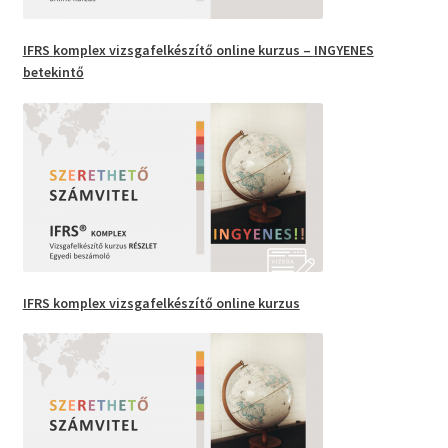
IFRS
komplex vizsgafelkészítő
online kurzus –
INGYENES
betekintő
IFRS komplex vizsgafelkészítő
online kurzus