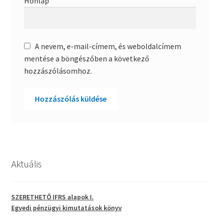
Honlap
A nevem, e-mail-címem, és weboldalcímem
mentése a böngészőben a következő
hozzászólásomhoz.
Aktuális
SZERETHETŐ IFRS alapok I.
Egyedi pénzügyi kimutatások
könyv