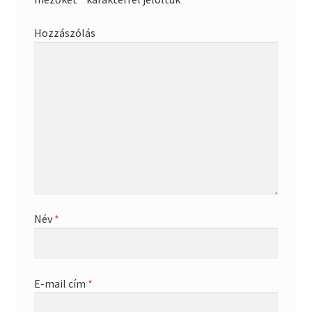
Hozzászólás
Név
*
E-mail cím
*