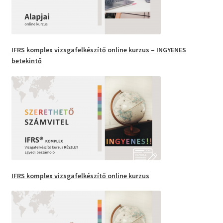
IFRS
komplex vizsgafelkészítő
online kurzus –
INGYENES
betekintő
IFRS komplex vizsgafelkészítő
online kurzus