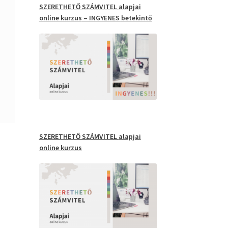
SZERETHETŐ SZÁMVITEL
alapjai
online kurzus
– INGYENES
betekintő
SZERETHETŐ SZÁMVITEL
alapjai
online kurzus