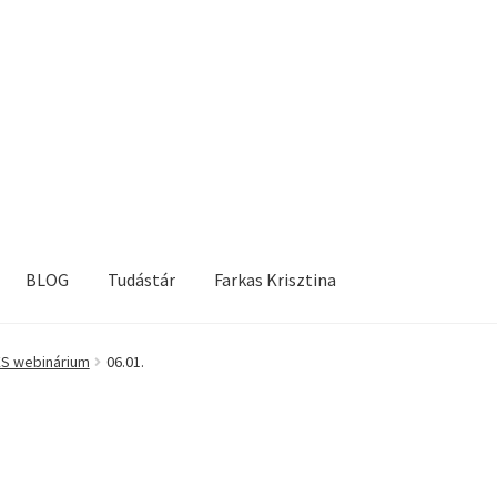
BLOG
Tudástár
Farkas Krisztina
ES webinárium
06.01.