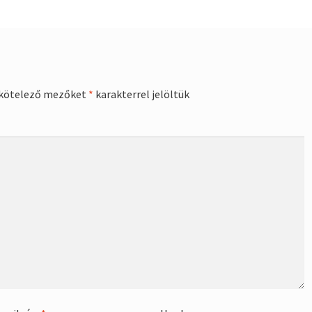
kötelező mezőket
*
karakterrel jelöltük