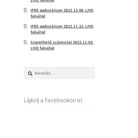
IFRS webinárium 2022.12.06. LIVE
felvétel
IFRS webinárium 2022.11.22. LIVE
felvétel
Szerethető számvitel 2022.11.03.
LIVE felvétel
Keresés:
Lájkolj a Facebookon is!