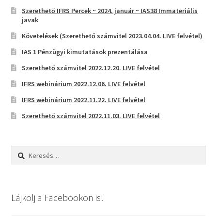
Szerethető IFRS Percek ~ 2024. január ~ IAS38 Immateriális
javak
Követelések (Szerethető számvitel 2023.04.04. LIVE felvétel)
IAS 1 Pénzügyi kimutatások prezentálása
Szerethető számvitel 2022.12.20. LIVE felvétel
IFRS webinárium 2022.12.06. LIVE felvétel
IFRS webinárium 2022.11.22. LIVE felvétel
Szerethető számvitel 2022.11.03. LIVE felvétel
Keresés:
Lájkolj a Facebookon is!