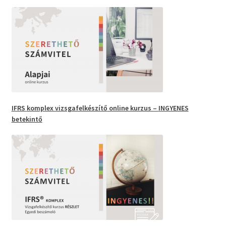
IFRS
komplex vizsgafelkészítő
online kurzus –
INGYENES
betekintő