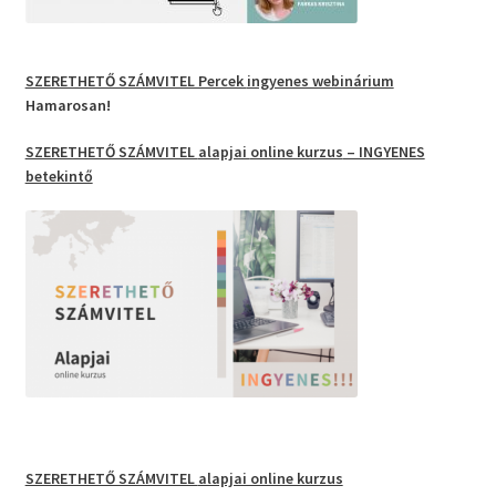
SZERETHETŐ SZÁMVITEL Percek
ingyenes webinárium
Hamarosan!
SZERETHETŐ SZÁMVITEL
alapjai
online kurzus
– INGYENES
betekintő
SZERETHETŐ SZÁMVITEL
alapjai online kurzus