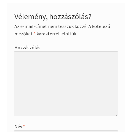
Vélemény, hozzászólás?
Az e-mail-címet nem tesszük közzé.
A kötelező
mezőket
*
karakterrel jelöltük
Hozzászólás
Név
*