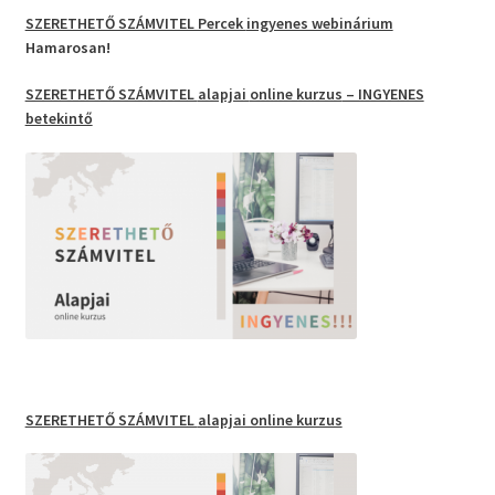
SZERETHETŐ SZÁMVITEL Percek
ingyenes webinárium
Hamarosan!
SZERETHETŐ SZÁMVITEL
alapjai
online kurzus
– INGYENES
betekintő
SZERETHETŐ SZÁMVITEL
alapjai online kurzus