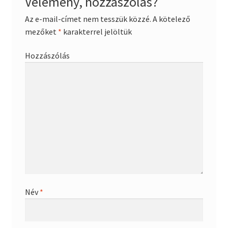
Vélemény, hozzászólás?
Az e-mail-címet nem tesszük közzé.
A kötelező
mezőket
*
karakterrel jelöltük
Hozzászólás
Név
*