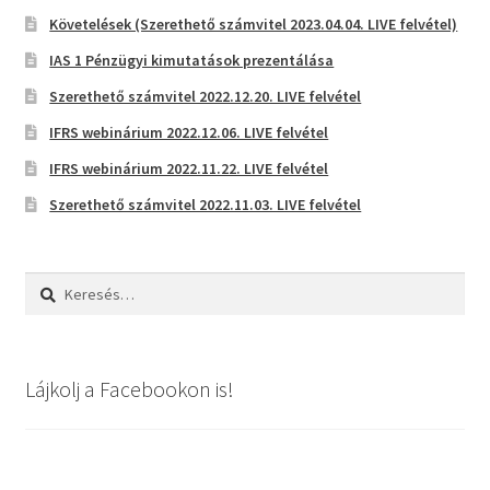
Követelések (Szerethető számvitel 2023.04.04. LIVE felvétel)
IAS 1 Pénzügyi kimutatások prezentálása
Szerethető számvitel 2022.12.20. LIVE felvétel
IFRS webinárium 2022.12.06. LIVE felvétel
IFRS webinárium 2022.11.22. LIVE felvétel
Szerethető számvitel 2022.11.03. LIVE felvétel
Keresés:
Lájkolj a Facebookon is!