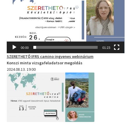
00:00
01:23
SZERETHETŐ IFRS camino
ingyenes webinárium
Konszi minta vizsgafeladatsor megoldás
2024.08.13. 19:00