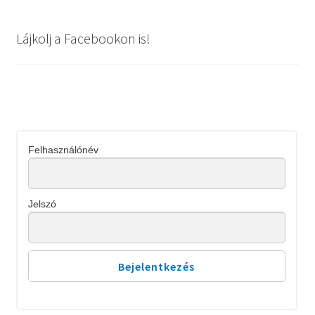
Lájkolj a Facebookon is!
Felhasználónév
Jelszó