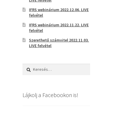
IFRS webinárium 2022.12.06. LIVE
felvétel
IFRS webinárium 2022.11.22. LIVE
felvétel
Szerethető számvitel 2022.11.03.
LIVE felvétel
Keresés:
Lájkolj a Facebookon is!