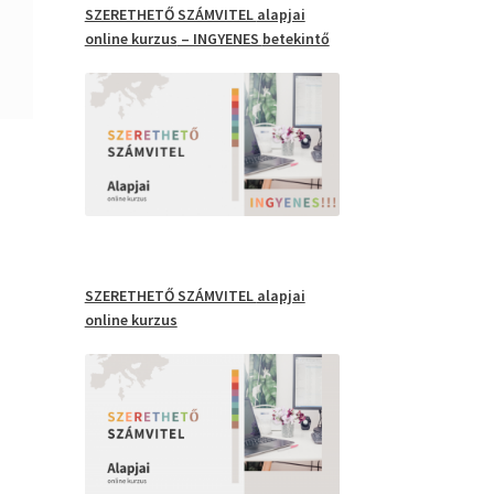
SZERETHETŐ SZÁMVITEL
alapjai
online kurzus
– INGYENES
betekintő
SZERETHETŐ SZÁMVITEL
alapjai
online kurzus