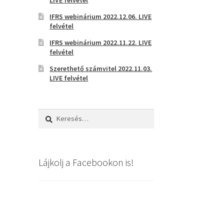
IFRS webinárium 2022.12.06. LIVE
felvétel
IFRS webinárium 2022.11.22. LIVE
felvétel
Szerethető számvitel 2022.11.03.
LIVE felvétel
Keresés:
Lájkolj a Facebookon is!