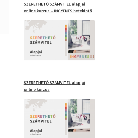
SZERETHETŐ SZÁMVITEL
alapjai
online kurzus
– INGYENES
betekintő
SZERETHETŐ SZÁMVITEL
alapjai
online kurzus