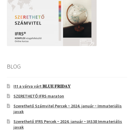
BLOG
Itt a várva várt 𝐁𝐋𝐔𝐄 𝐅𝐑𝐈𝐃𝐀𝐘
SZERETHETŐ IFRS maraton
Szerethető Számvitel Percek ~ 2024. január ~ Immateriális
javak
Szerethető IFRS Percek ~ 2024. január ~ IAS38 Immateriális
javak