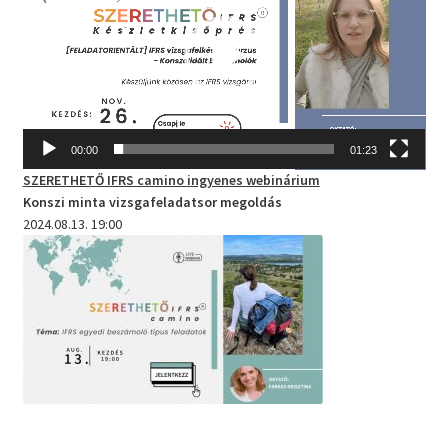
00:00
01:23
SZERETHETŐ IFRS camino
ingyenes webinárium
Konszi minta vizsgafeladatsor megoldás
2024.08.13. 19:00