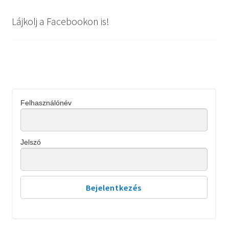
Lájkolj a Facebookon is!
Felhasználónév
Jelszó