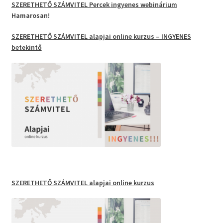
SZERETHETŐ SZÁMVITEL Percek
ingyenes webinárium
Hamarosan!
SZERETHETŐ SZÁMVITEL
alapjai
online kurzus
– INGYENES
betekintő
SZERETHETŐ SZÁMVITEL
alapjai online kurzus