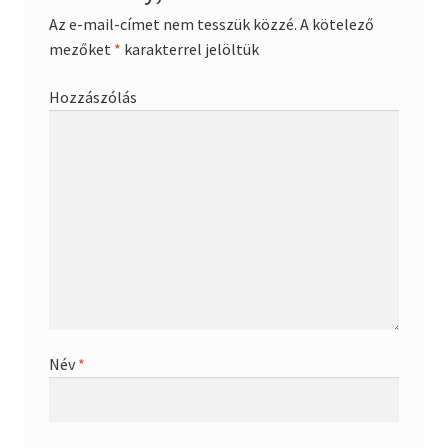
Az e-mail-címet nem tesszük közzé.
A kötelező
mezőket
*
karakterrel jelöltük
Hozzászólás
Név
*