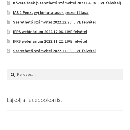
Követelések (Szerethető számvitel 2023.04.04. LIVE felvétel)
IAS 1 Pénzügyi kimutatások prezentálása
Szerethető számvitel 2022.12.20. LIVE felvétel
IFRS webinárium 2022.12.06. LIVE felvétel
IFRS webinárium 2022.11.22. LIVE felvétel
Szerethető számvitel 2022.11.03. LIVE felvétel
Keresés:
Lájkolj a Facebookon is!