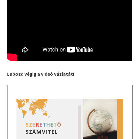
Lapozd végig a videó vázlatát!