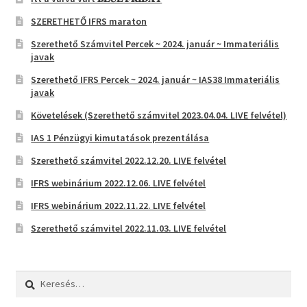
SZERETHETŐ IFRS maraton
Szerethető Számvitel Percek ~ 2024. január ~ Immateriális
javak
Szerethető IFRS Percek ~ 2024. január ~ IAS38 Immateriális
javak
Követelések (Szerethető számvitel 2023.04.04. LIVE felvétel)
IAS 1 Pénzügyi kimutatások prezentálása
Szerethető számvitel 2022.12.20. LIVE felvétel
IFRS webinárium 2022.12.06. LIVE felvétel
IFRS webinárium 2022.11.22. LIVE felvétel
Szerethető számvitel 2022.11.03. LIVE felvétel
Keresés: