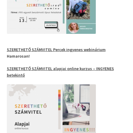
SZERETHETŐ SZÁMVITEL Percek
ingyenes webinárium
Hamarosan!
SZERETHETŐ SZÁMVITEL
alapjai
online kurzus
– INGYENES
betekintő