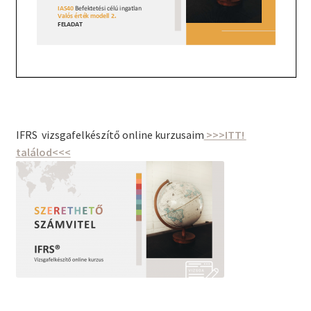
IFRS vizsgafelkészítő online kurzusaim
>>>ITT!
találod<<<