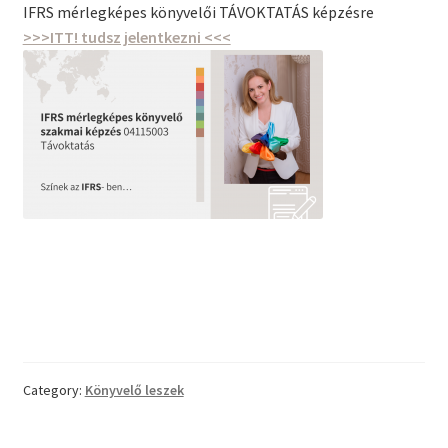
IFRS mérlegképes könyvelői TÁVOKTATÁS képzésre
>>>ITT! tudsz jelentkezni <<<
Category:
Könyvelő leszek