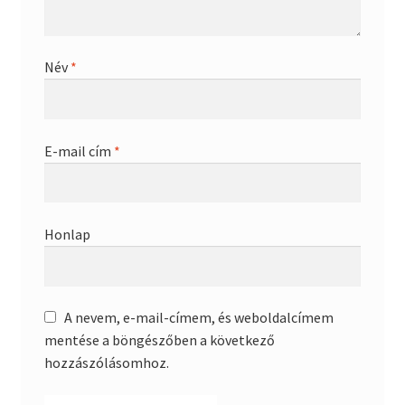
Név
*
E-mail cím
*
Honlap
A nevem, e-mail-címem, és weboldalcímem
mentése a böngészőben a következő
hozzászólásomhoz.