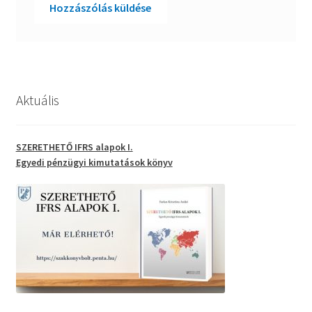
Aktuális
SZERETHETŐ IFRS alapok I.
Egyedi pénzügyi kimutatások
könyv