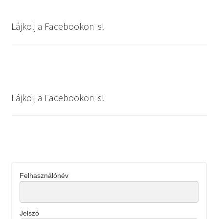
Lájkolj a Facebookon is!
Lájkolj a Facebookon is!
Felhasználónév
Jelszó