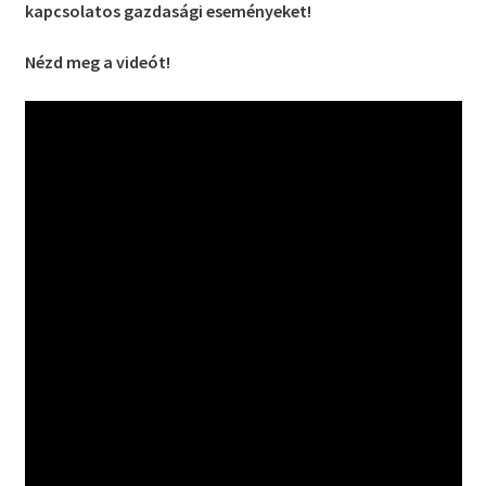
kapcsolatos gazdasági eseményeket!
Nézd meg a videót!