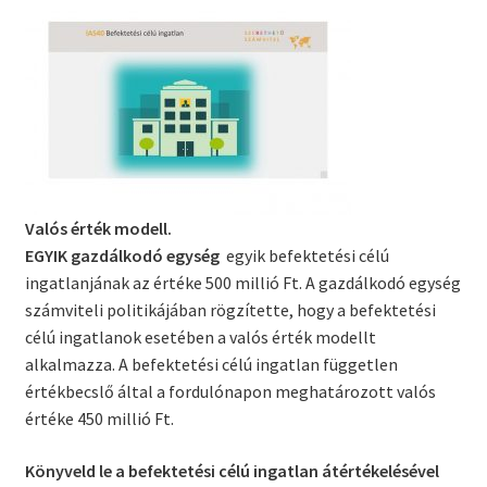
Valós érték modell.
EGYIK gazdálkodó egység
egyik befektetési célú
ingatlanjának az értéke 500 millió Ft. A gazdálkodó egység
számviteli politikájában rögzítette, hogy a befektetési
célú ingatlanok esetében a valós érték modellt
alkalmazza. A befektetési célú ingatlan független
értékbecslő által a fordulónapon meghatározott valós
értéke 450 millió Ft.
Könyveld le a befektetési célú ingatlan átértékelésével