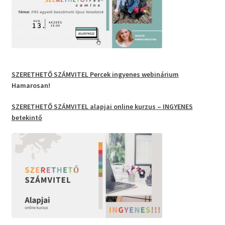
SZERETHETŐ SZÁMVITEL Percek
ingyenes webinárium
Hamarosan!
SZERETHETŐ SZÁMVITEL
alapjai
online kurzus
– INGYENES
betekintő