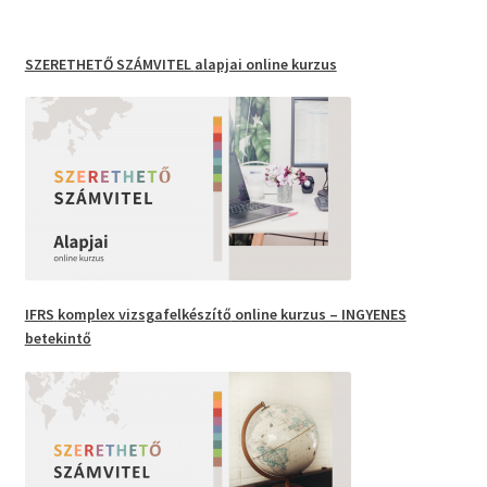
SZERETHETŐ SZÁMVITEL
alapjai online kurzus
IFRS
komplex vizsgafelkészítő
online kurzus –
INGYENES
betekintő