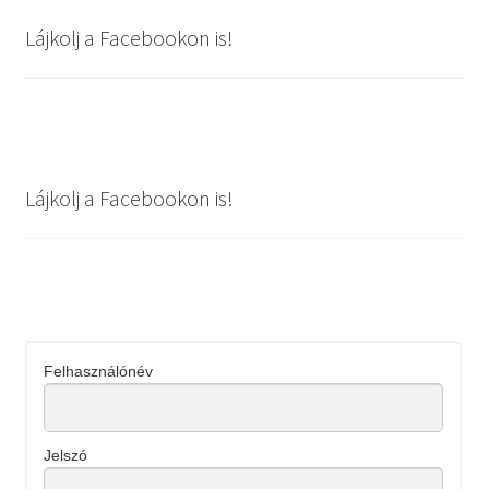
Lájkolj a Facebookon is!
Lájkolj a Facebookon is!
Felhasználónév
Jelszó