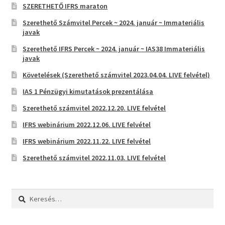
SZERETHETŐ IFRS maraton
Szerethető Számvitel Percek ~ 2024. január ~ Immateriális
javak
Szerethető IFRS Percek ~ 2024. január ~ IAS38 Immateriális
javak
Követelések (Szerethető számvitel 2023.04.04. LIVE felvétel)
IAS 1 Pénzügyi kimutatások prezentálása
Szerethető számvitel 2022.12.20. LIVE felvétel
IFRS webinárium 2022.12.06. LIVE felvétel
IFRS webinárium 2022.11.22. LIVE felvétel
Szerethető számvitel 2022.11.03. LIVE felvétel
Keresés: