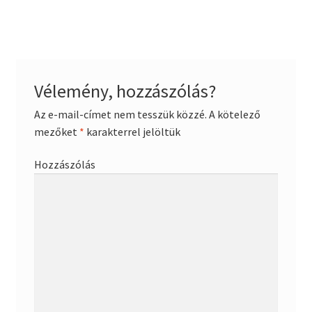
navigáció
Vélemény, hozzászólás?
Az e-mail-címet nem tesszük közzé.
A kötelező
mezőket
*
karakterrel jelöltük
Hozzászólás