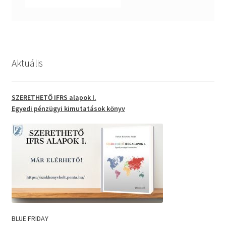
Aktuális
SZERETHETŐ IFRS alapok I.
Egyedi pénzügyi kimutatások
könyv
BLUE FRIDAY