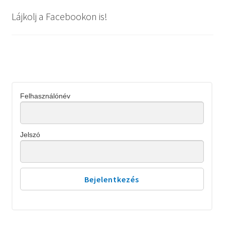
Lájkolj a Facebookon is!
Felhasználónév
Jelszó