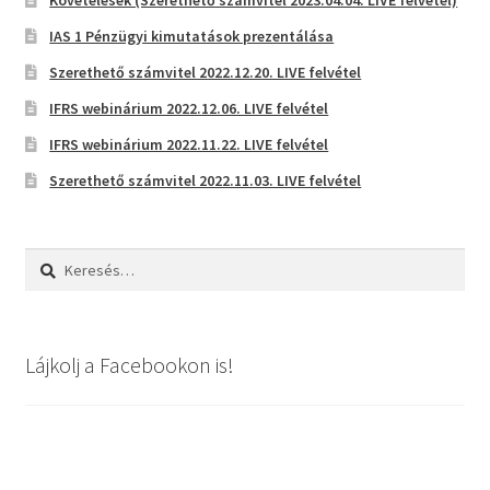
Követelések (Szerethető számvitel 2023.04.04. LIVE felvétel)
IAS 1 Pénzügyi kimutatások prezentálása
Szerethető számvitel 2022.12.20. LIVE felvétel
IFRS webinárium 2022.12.06. LIVE felvétel
IFRS webinárium 2022.11.22. LIVE felvétel
Szerethető számvitel 2022.11.03. LIVE felvétel
Keresés:
Lájkolj a Facebookon is!