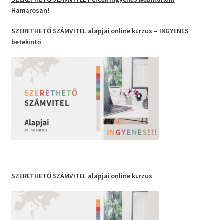
Hamarosan!
SZERETHETŐ SZÁMVITEL
alapjai
online kurzus
– INGYENES
betekintő
SZERETHETŐ SZÁMVITEL
alapjai online kurzus