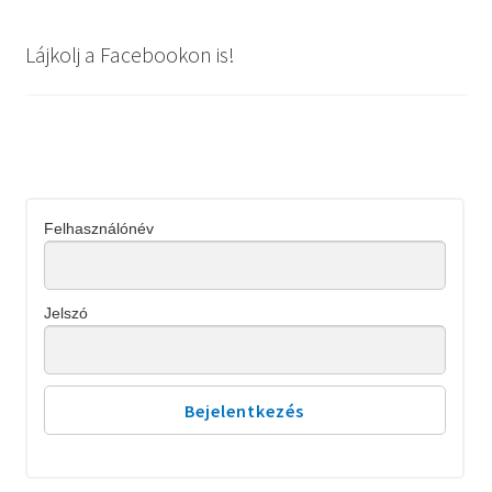
Lájkolj a Facebookon is!
Felhasználónév
Jelszó