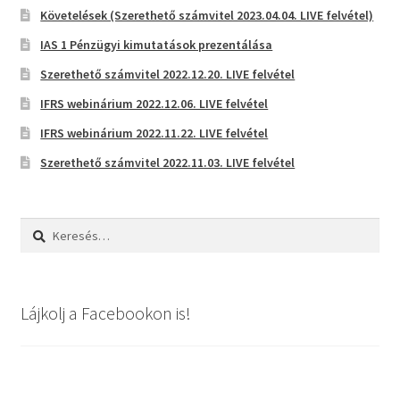
Követelések (Szerethető számvitel 2023.04.04. LIVE felvétel)
IAS 1 Pénzügyi kimutatások prezentálása
Szerethető számvitel 2022.12.20. LIVE felvétel
IFRS webinárium 2022.12.06. LIVE felvétel
IFRS webinárium 2022.11.22. LIVE felvétel
Szerethető számvitel 2022.11.03. LIVE felvétel
Keresés:
Lájkolj a Facebookon is!