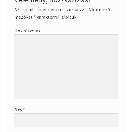
Az e-mail-címet nem tesszük közzé.
A kötelező
mezőket
*
karakterrel jelöltük
Hozzászólás
Név
*