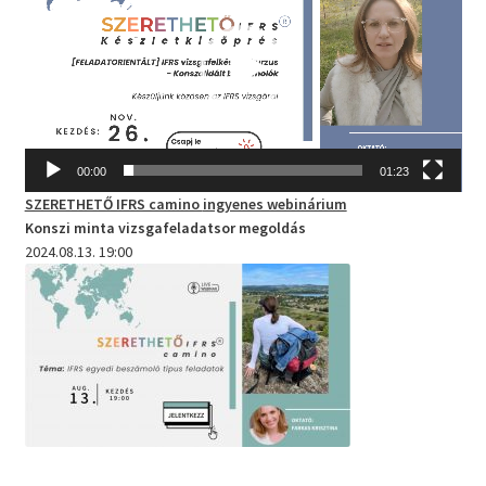
00:00
01:23
SZERETHETŐ IFRS camino
ingyenes webinárium
Konszi minta vizsgafeladatsor megoldás
2024.08.13. 19:00