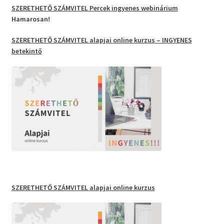
SZERETHETŐ SZÁMVITEL Percek
ingyenes webinárium
Hamarosan!
SZERETHETŐ SZÁMVITEL
alapjai
online kurzus
– INGYENES
betekintő
SZERETHETŐ SZÁMVITEL
alapjai online kurzus