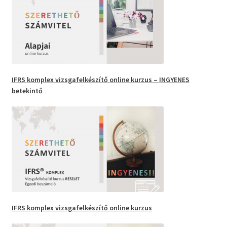
IFRS
komplex vizsgafelkészítő
online kurzus –
INGYENES
betekintő
IFRS komplex vizsgafelkészítő
online kurzus