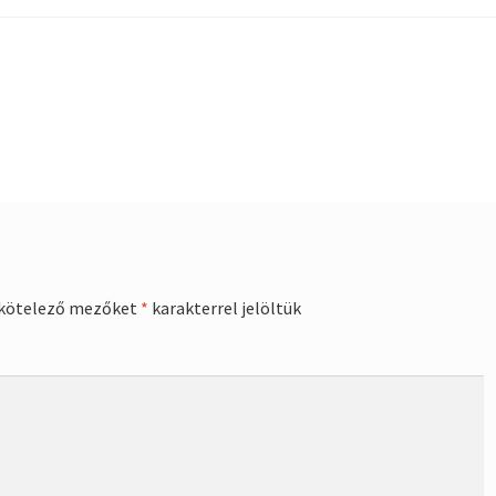
kötelező mezőket
*
karakterrel jelöltük