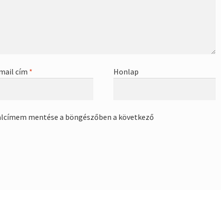
mail cím
*
Honlap
alcímem mentése a böngészőben a következő