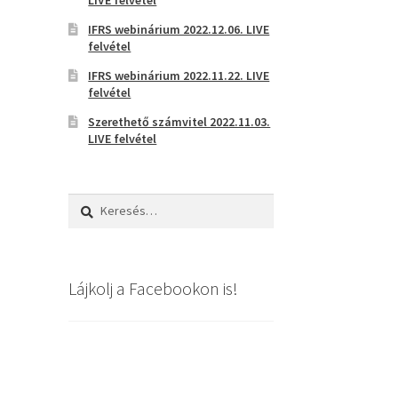
IFRS webinárium 2022.12.06. LIVE
felvétel
IFRS webinárium 2022.11.22. LIVE
felvétel
Szerethető számvitel 2022.11.03.
LIVE felvétel
Keresés:
Lájkolj a Facebookon is!