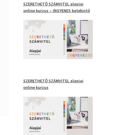
SZERETHETŐ SZÁMVITEL
alapjai
online kurzus
– INGYENES
betekintő
SZERETHETŐ SZÁMVITEL
alapjai
online kurzus