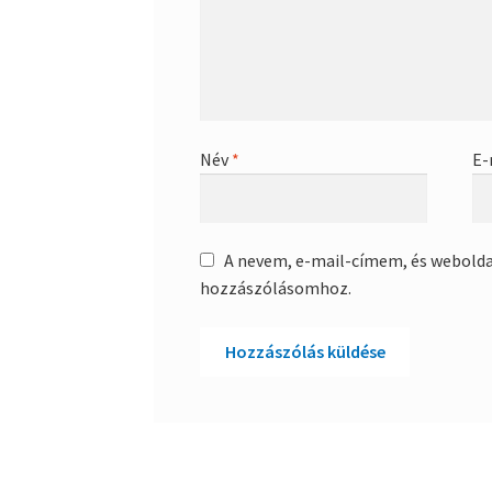
Név
*
E-
A nevem, e-mail-címem, és webold
hozzászólásomhoz.