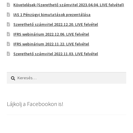
Követelések (Szerethető számvitel 2023.04.04. LIVE felvétel)
IAS 1 Pénzügyi kimutatások prezentálása
Szerethető számvitel 2022.12.20. LIVE felvétel
IFRS webinárium 2022.12.06. LIVE felvétel
IFRS webinárium 2022.11.22. LIVE felvétel
Szerethető számvitel 2022.11.03. LIVE felvétel
Keresés:
Lájkolj a Facebookon is!