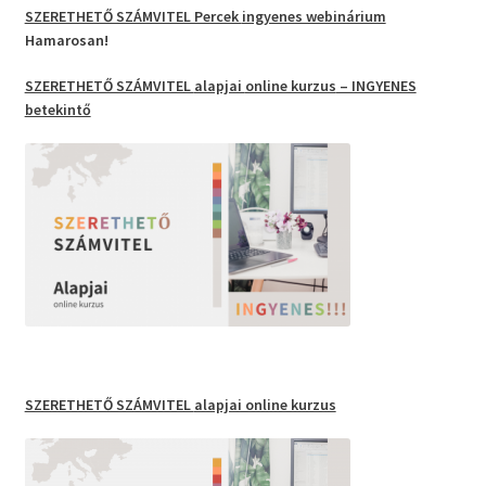
SZERETHETŐ SZÁMVITEL Percek
ingyenes webinárium
Hamarosan!
SZERETHETŐ SZÁMVITEL
alapjai
online kurzus
– INGYENES
betekintő
SZERETHETŐ SZÁMVITEL
alapjai online kurzus