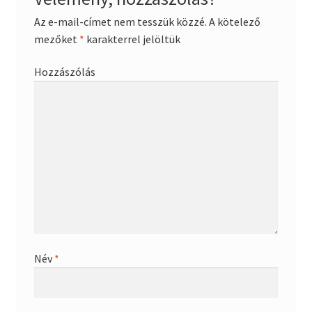
Az e-mail-címet nem tesszük közzé.
A kötelező
mezőket
*
karakterrel jelöltük
Hozzászólás
Név
*