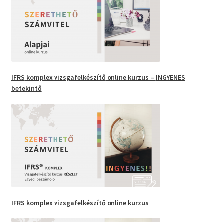
IFRS
komplex vizsgafelkészítő
online kurzus –
INGYENES
betekintő
IFRS komplex vizsgafelkészítő
online kurzus