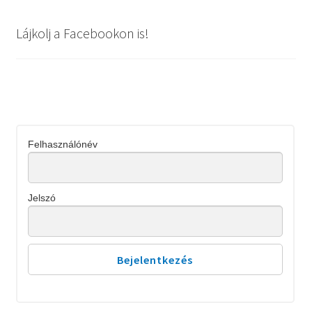
Lájkolj a Facebookon is!
Felhasználónév
Jelszó